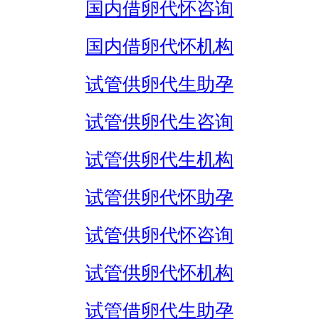
国内借卵代怀咨询
国内借卵代怀机构
试管供卵代生助孕
试管供卵代生咨询
试管供卵代生机构
试管供卵代怀助孕
试管供卵代怀咨询
试管供卵代怀机构
试管借卵代生助孕